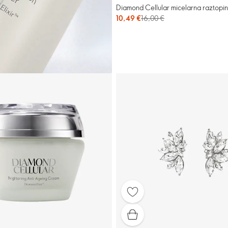
Diamond Cellular micelarna raztopi
10,49 €
16,00 €