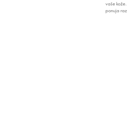
vaše kože. 
ponuja razk