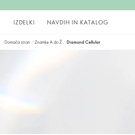
IZDELKI
NAVDIH IN KATALOG
Domača stran
/
Znamke A do Ž
/
Diamond Cellular