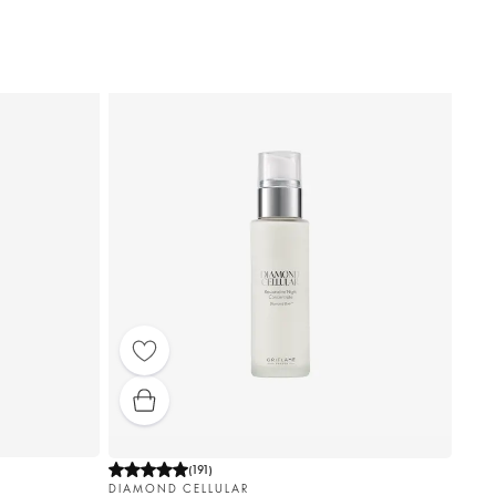
(
191
)
DIAMOND CELLULAR