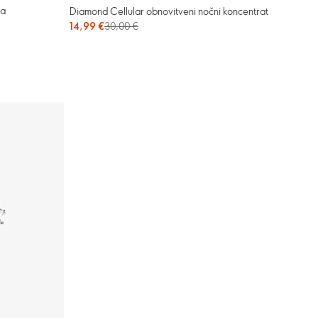
na
Diamond Cellular obnovitveni nočni koncentrat
14,99 €
30,00 €