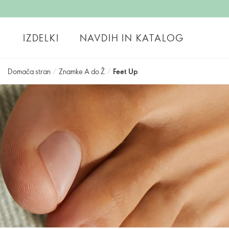
IZDELKI
NAVDIH IN KATALOG
Domača stran
/
Znamke A do Ž
/
Feet Up