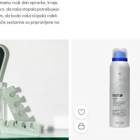
 imamo vsak dan opravke, kraje,
jivo, da naša stopala potrebujejo
i, da bodo vaša stopala videti
oče sestavine so pripravljene na