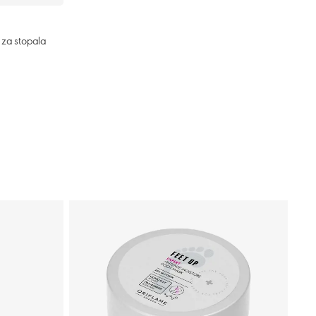
 za stopala