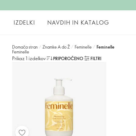
IZDELKI
NAVDIH IN KATALOG
Domača stran
/
Znamke A do Ž
/
Feminelle
/
Feminelle
Feminelle
Prikaz 1 izdelkov
PRIPOROČENO
FILTRI