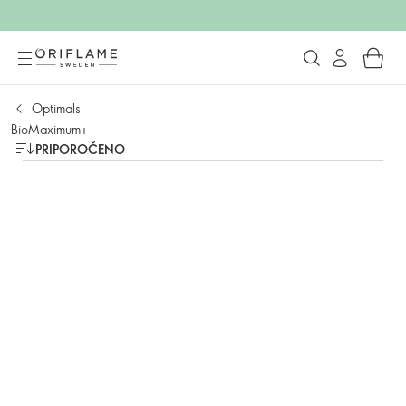
Optimals
BioMaximum+
PRIPOROČENO