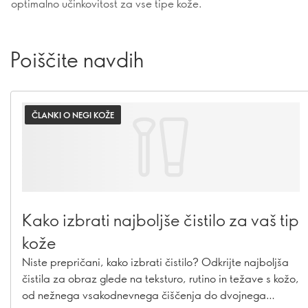
optimalno učinkovitost za vse tipe kože.
Poiščite navdih
ČLANKI O NEGI KOŽE
Kako izbrati najboljše čistilo za vaš tip
kože
Niste prepričani, kako izbrati čistilo? Odkrijte najboljša
čistila za obraz glede na teksturo, rutino in težave s kožo,
od nežnega vsakodnevnega čiščenja do dvojnega