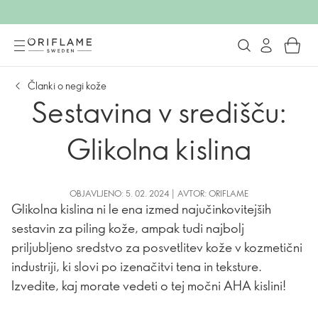
Članki o negi kože
Sestavina v središču:
Glikolna kislina
OBJAVLJENO: 5. 02. 2024 | AVTOR: ORIFLAME
Glikolna kislina ni le ena izmed najučinkovitejših
sestavin za piling kože, ampak tudi najbolj
priljubljeno sredstvo za posvetlitev kože v kozmetični
industriji, ki slovi po izenačitvi tena in teksture.
Izvedite, kaj morate vedeti o tej močni AHA kislini!