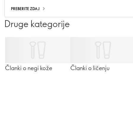
čiščenja.
PREBERITE ZDAJ
Druge kategorije
Članki o negi kože
Članki o ličenju