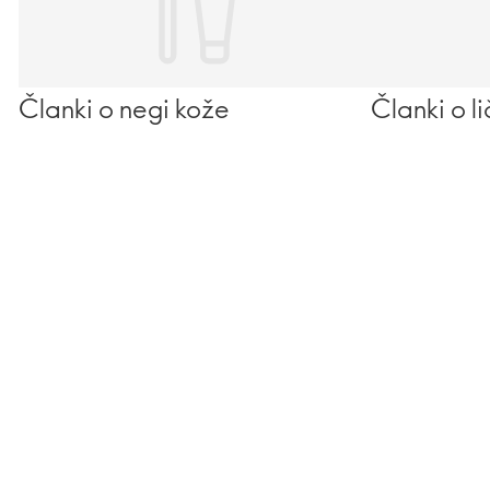
Članki o negi kože
Članki o l