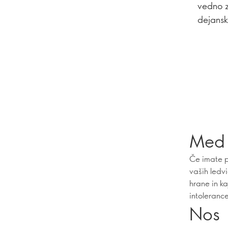
vedno z
dejansk
Med 
Če imate p
vaših ledvi
hrane in k
intolerance
Nos