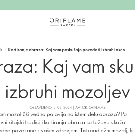
ki
/
Kartiranje obraza: Kaj vam poskušajo povedati izbruhi aken
raza: Kaj vam sk
izbruhi mozoljev
OBJAVLJENO: 5. 02. 2024 | AVTOR: ORIFLAME
vam mozoljčki vedno pojavijo na istem delu obraza? Po
ni kitajski tradiciji kartiranja obraza so težave s kožo
dno povezane z vašim zdravjem. Tisti nadležni mozolj, ki