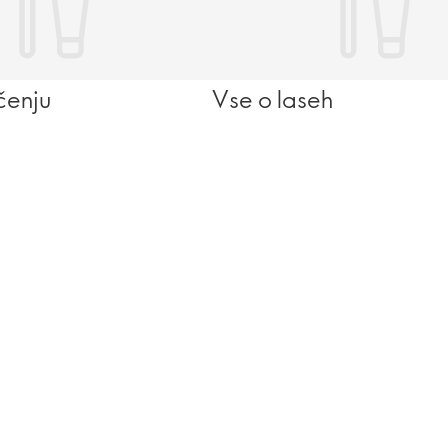
ičenju
Vse o laseh