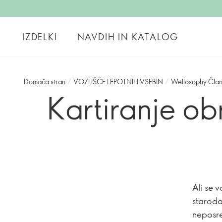
IZDELKI
NAVDIH IN KATALOG
Domača stran
/
VOZLIŠČE LEPOTNIH VSEBIN
/
Wellosophy Član
Kartiranje ob
Ali se 
starodav
neposre