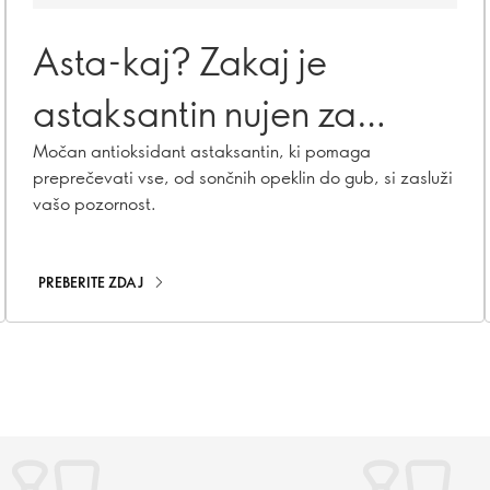
Asta-kaj? Zakaj je
astaksantin nujen za
zdravo kožo
Močan antioksidant astaksantin, ki pomaga
preprečevati vse, od sončnih opeklin do gub, si zasluži
vašo pozornost.
PREBERITE ZDAJ