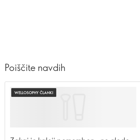
Poiščite navdih
WELLOSOPHY ČLANKI