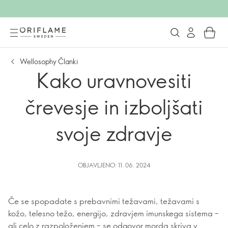
Wellosophy Članki
Kako uravnovesiti
črevesje in izboljšati
svoje zdravje
OBJAVLJENO: 11. 06. 2024
Če se spopadate s prebavnimi težavami, težavami s
kožo, telesno težo, energijo, zdravjem imunskega sistema –
ali celo z razpoloženjem – se odgovor morda skriva v