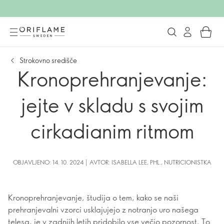
Strokovno središče
Kronoprehranjevanje:
jejte v skladu s svojim
cirkadianim ritmom
OBJAVLJENO: 14. 10. 2024 | AVTOR: ISABELLA LEE, PHL., NUTRICIONISTKA
Kronoprehranjevanje, študija o tem, kako se naši
prehranjevalni vzorci usklajujejo z notranjo uro našega
telesa, je v zadnjih letih pridobilo vse večjo pozornost. To