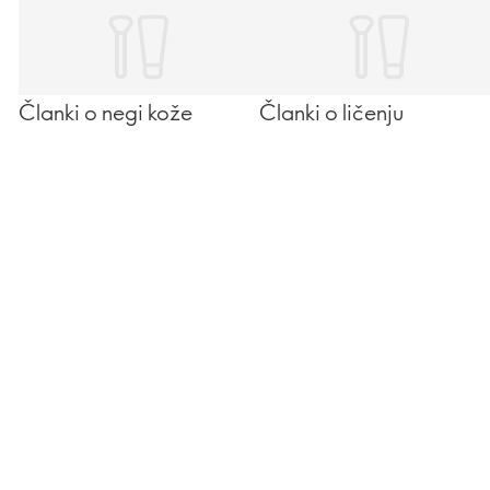
Članki o negi kože
Članki o ličenju