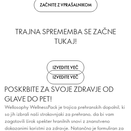
ZAČNITE Z VPRAŠALNIKOM
TRAJNA SPREMEMBA SE ZAČNE
TUKAJ!
IZVEDITE VEČ
IZVEDITE VEČ
POSKRBITE ZA SVOJE ZDRAVJE OD
GLAVE DO PET!
Wellosophy WellnessPack je trojica prehranskih dopolnil, ki
so jih izbrali naši strokovnjaki za prehrano, da bi vam
zagotovili širok spekter hranilnih snovi z znanstveno
dokazanimi koristmi za zdravje. Natančno je formuliran za