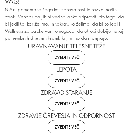
VAS!
Nič ni pomembnejšega kot zdrava rast in razvoj naših
otrok. Vendar pa jih ni vedno lahko pripraviti do tega, da
bi jedli to, kar želimo, in takrat, ko želimo, da bi to jedli!
Wellness za otroke vam omogoča, da otroci dobijo nekaj
pomembnih dnevnih hranil, ki jim morda manjkajo.
URAVNAVANJE TELESNE TEŽE
IZVEDITE VEČ
LEPOTA
IZVEDITE VEČ
ZDRAVO STARANJE
IZVEDITE VEČ
ZDRAVJE ČREVESJA IN ODPORNOST
IZVEDITE VEČ