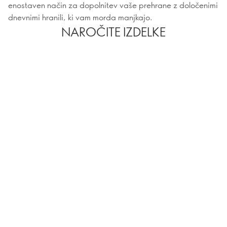
enostaven način za dopolnitev vaše prehrane z določenimi
dnevnimi hranili, ki vam morda manjkajo.
NAROČITE IZDELKE