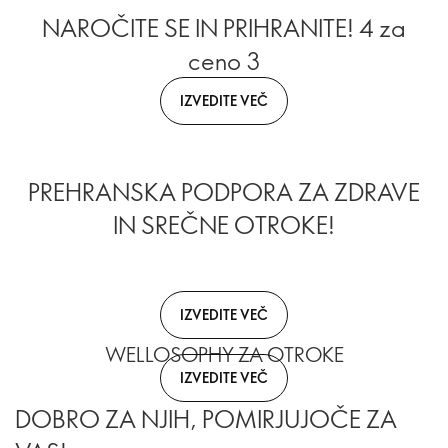
NAROČITE SE IN PRIHRANITE! 4 za
ceno 3
IZVEDITE VEČ
PREHRANSKA PODPORA ZA ZDRAVE
IN SREČNE OTROKE!
IZVEDITE VEČ
WELLOSOPHY ZA OTROKE
IZVEDITE VEČ
DOBRO ZA NJIH, POMIRJUJOČE ZA