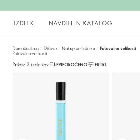
IZDELKI
NAVDIH IN KATALOG
Domača stran
/
Dišave
/
Nakup po izdelku
/
Potovalne velikosti
Potovalne velikosti
Prikaz 3 izdelkov
PRIPOROČENO
FILTRI