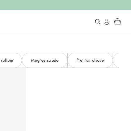
roll oni
Meglice za telo
Premium dišave
Daril