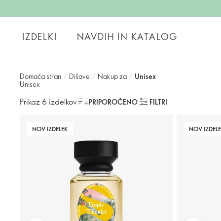
IZDELKI
NAVDIH IN KATALOG
Domača stran
/
Dišave
/
Nakup za
/
Unisex
Unisex
Prikaz 6 izdelkov
PRIPOROČENO
FILTRI
NOV IZDELEK
NOV IZDEL