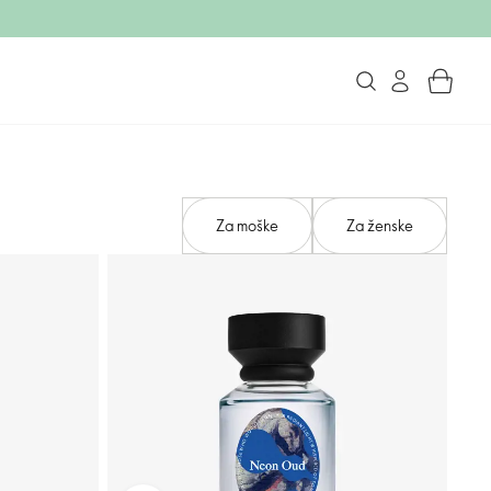
Za moške
Za ženske