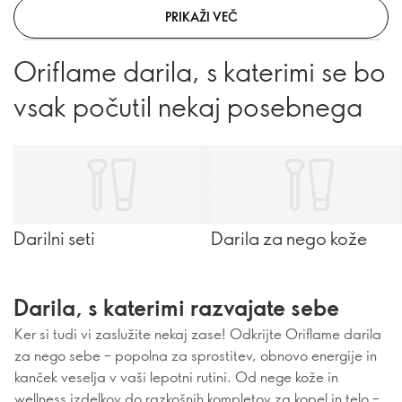
PRIKAŽI VEČ
Oriflame darila, s katerimi se bo
vsak počutil nekaj posebnega
Darilni seti
Darila za nego kože
Darila, s katerimi razvajate sebe
Ker si tudi vi zaslužite nekaj zase! Odkrijte Oriflame darila
za nego sebe – popolna za sprostitev, obnovo energije in
kanček veselja v vaši lepotni rutini. Od nege kože in
wellness izdelkov do razkošnih kompletov za kopel in telo –