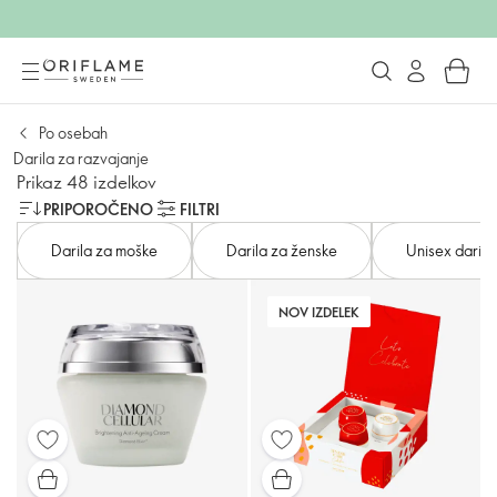
Po osebah
Darila za razvajanje
Prikaz 48 izdelkov
PRIPOROČENO
FILTRI
Darila za moške
Darila za ženske
Unisex darila
NOV IZDELEK