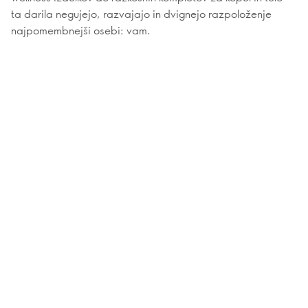
ta darila negujejo, razvajajo in dvignejo razpoloženje
najpomembnejši osebi: vam.