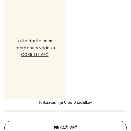
Toliko daril v enem
uporabnem vodniku
ODKRIJTE VEČ
Prikazanih je 0 od 8 izdelkov
PRIKAŽI VEČ