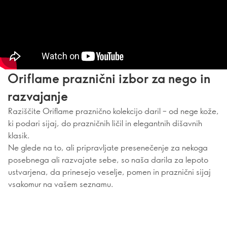
Oriflame praznični izbor za nego in
razvajanje
Raziščite Oriflame praznično kolekcijo daril – od nege kože,
ki podari sijaj, do prazničnih ličil in elegantnih dišavnih
klasik.
Ne glede na to, ali pripravljate presenečenje za nekoga
posebnega ali razvajate sebe, so naša darila za lepoto
ustvarjena, da prinesejo veselje, pomen in praznični sijaj
vsakomur na vašem seznamu.