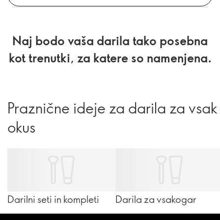
Naj bodo vaša darila tako posebna
kot trenutki, za katere so namenjena.
Praznične ideje za darila za vsak
okus
Darilni seti in kompleti
Darila za vsakogar