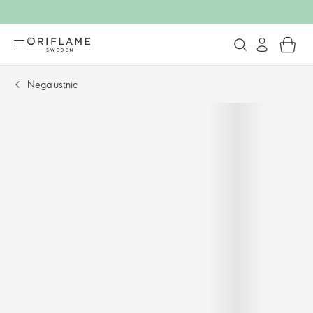
Nega ustnic