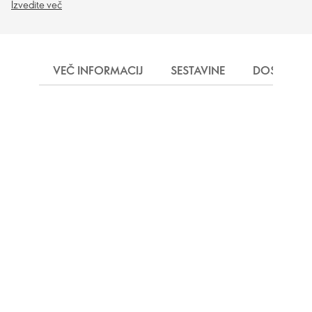
Izvedite več
VEČ INFORMACIJ
SESTAVINE
DOSTAVA