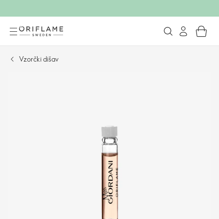
Vzorčki dišav