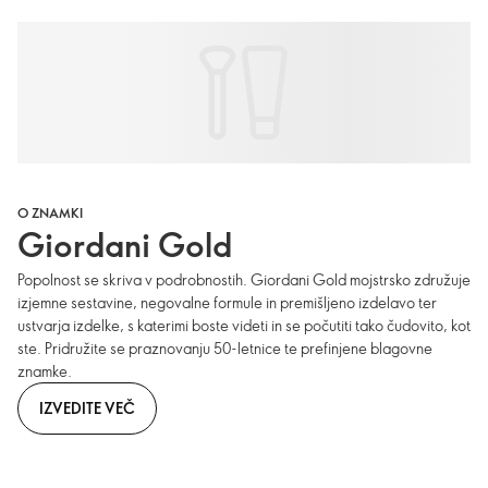
O ZNAMKI
Giordani Gold
Popolnost se skriva v podrobnostih. Giordani Gold mojstrsko združuje
izjemne sestavine, negovalne formule in premišljeno izdelavo ter
ustvarja izdelke, s katerimi boste videti in se počutiti tako čudovito, kot
ste. Pridružite se praznovanju 50-letnice te prefinjene blagovne
znamke.
IZVEDITE VEČ