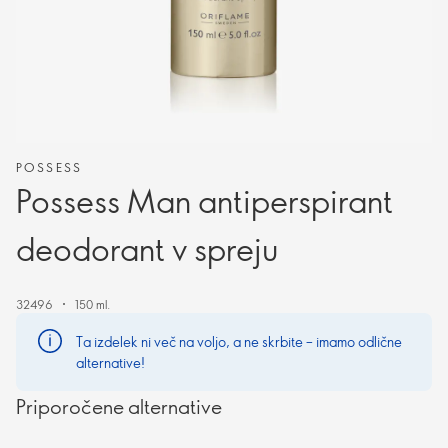
POSSESS
Possess Man antiperspirant
deodorant v spreju
32496
150 ml.
Ta izdelek ni več na voljo, a ne skrbite – imamo odlične
alternative!
Priporočene alternative