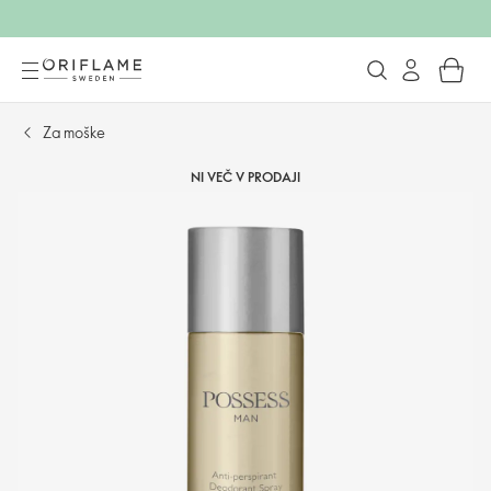
Za moške
NI VEČ V PRODAJI