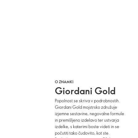
O ZNAMKI
Giordani Gold
Popolnost se skriva v podrobnostih.
Giordani Gold mojstrsko združuje
izjemne sestavine, negovalne formule
in premišljeno izdelavo ter ustvarja
izdelke, s katerimi boste videti in se
počutiti tako čudovito, kot ste.