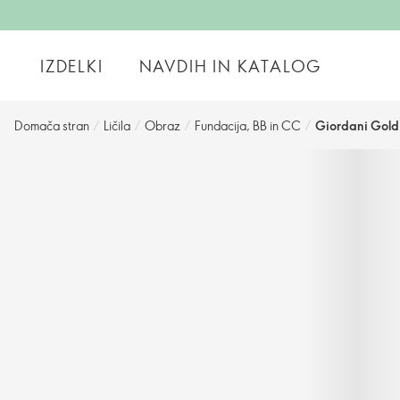
IZDELKI
NAVDIH IN KATALOG
Domača stran
/
Ličila
/
Obraz
/
Fundacija, BB in CC
/
Giordani Gold 