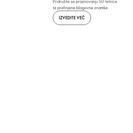
Pridružite se praznovanju 50-letnice
te prefinjene blagovne znamke.
IZVEDITE VEČ