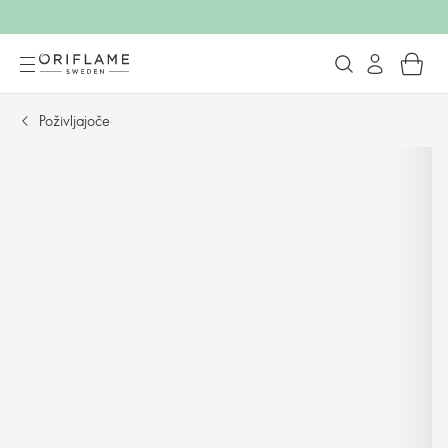
Poživljajoče