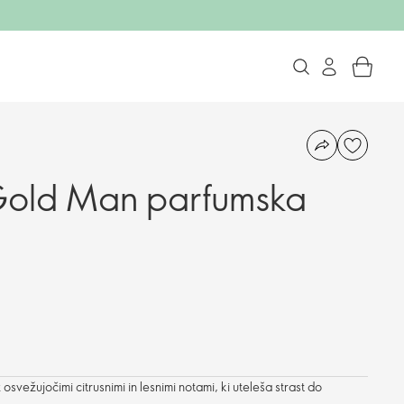
Gold Man parfumska
 osvežujočimi citrusnimi in lesnimi notami, ki uteleša strast do