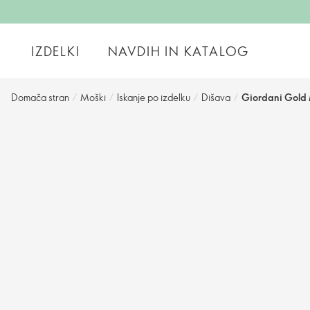
IZDELKI
NAVDIH IN KATALOG
Domača stran
/
Moški
/
Iskanje po izdelku
/
Dišava
/
Giordani Gold