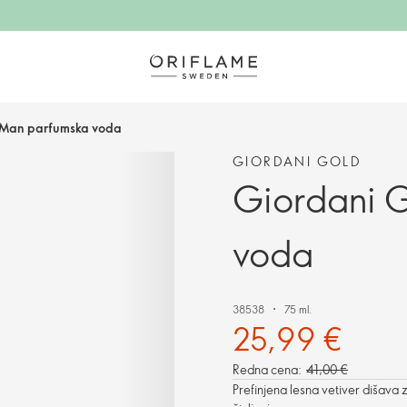
 Man parfumska voda
GIORDANI GOLD
Giordani 
voda
38538
75 ml.
25,99 €
Redna cena:
41,00 €
Prefinjena lesna vetiver dišava z