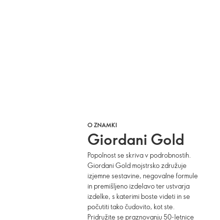
O ZNAMKI
Giordani Gold
Popolnost se skriva v podrobnostih.
Giordani Gold mojstrsko združuje
izjemne sestavine, negovalne formule
in premišljeno izdelavo ter ustvarja
izdelke, s katerimi boste videti in se
počutiti tako čudovito, kot ste.
Pridružite se praznovanju 50-letnice