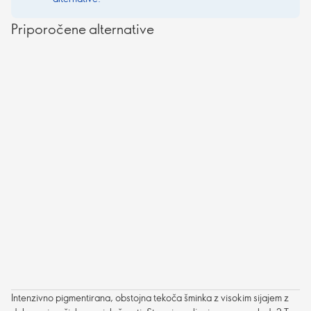
Priporočene alternative
Intenzivno pigmentirana, obstojna tekoča šminka z visokim sijajem z