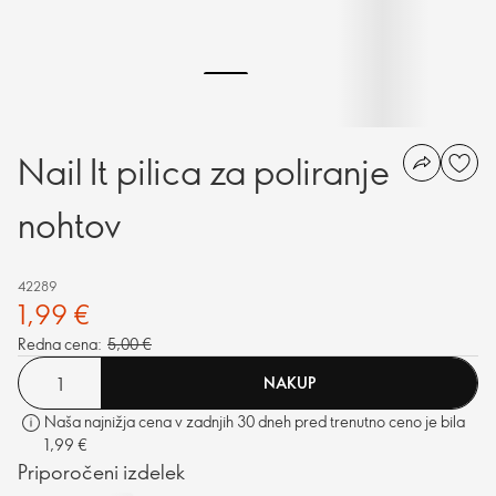
Nail It pilica za poliranje
nohtov
42289
1,99 €
Redna cena:
5,00 €
NAKUP
Naša najnižja cena v zadnjih 30 dneh pred trenutno ceno je bila
1,99 €
Priporočeni izdelek