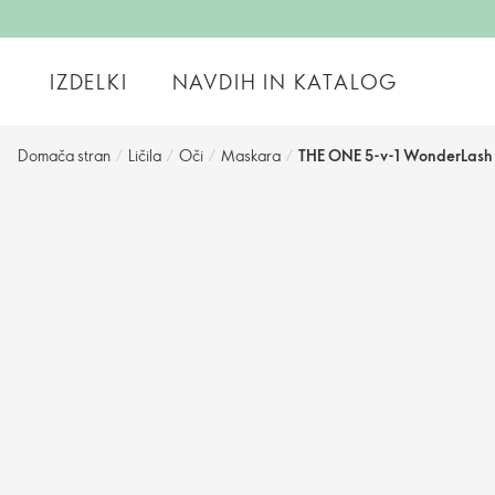
IZDELKI
NAVDIH IN KATALOG
Domača stran
/
Ličila
/
Oči
/
Maskara
/
THE ONE 5-v-1 WonderLash 