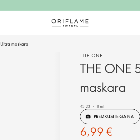
Ultra maskara
THE ONE
THE ONE 5
maskara
43123
8 ml.
PREIZKUSITE GA NA
6,99 €