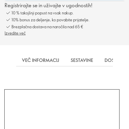
Registrirajte se in uživajte v ugodnostih!
10 % takojšnji popust na vsak nakup.
10% bonus za deljenje, ko povabite prijatelje.
Brezplačna dostava na naročila nad 65 €
Izvedite več
VEČ INFORMACIJ
SESTAVINE
DOSTAVA