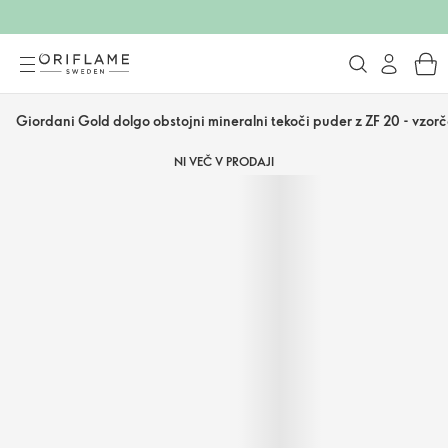
Giordani Gold dolgo obstojni mineralni tekoči puder z ZF 20 - vzor
NI VEČ V PRODAJI