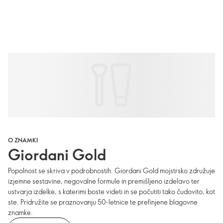
O ZNAMKI
Giordani Gold
Popolnost se skriva v podrobnostih. Giordani Gold mojstrsko združuje
izjemne sestavine, negovalne formule in premišljeno izdelavo ter
ustvarja izdelke, s katerimi boste videti in se počutiti tako čudovito, kot
ste. Pridružite se praznovanju 50-letnice te prefinjene blagovne
znamke.