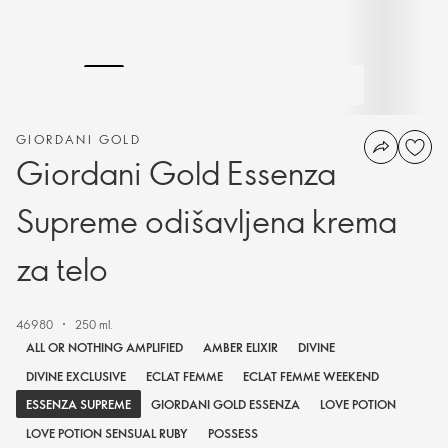
GIORDANI GOLD
Giordani Gold Essenza
Supreme odišavljena krema
za telo
46980
250 ml.
ALL OR NOTHING AMPLIFIED
AMBER ELIXIR
DIVINE
DIVINE EXCLUSIVE
ECLAT FEMME
ECLAT FEMME WEEKEND
ESSENZA SUPREME
GIORDANI GOLD ESSENZA
LOVE POTION
LOVE POTION SENSUAL RUBY
POSSESS