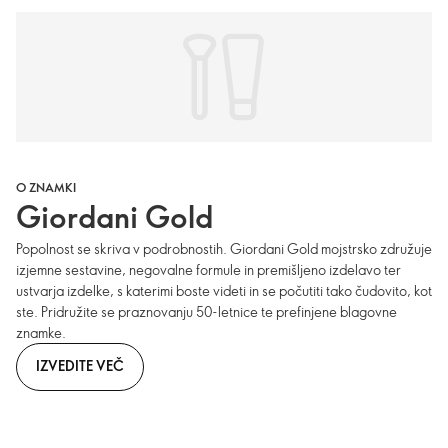
O ZNAMKI
Giordani Gold
Popolnost se skriva v podrobnostih. Giordani Gold mojstrsko združuje
izjemne sestavine, negovalne formule in premišljeno izdelavo ter
ustvarja izdelke, s katerimi boste videti in se počutiti tako čudovito, kot
ste. Pridružite se praznovanju 50-letnice te prefinjene blagovne
znamke.
IZVEDITE VEČ