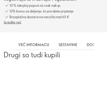
10 % takojšnji popust na vsak nakup.
10% bonus za deljenje, ko povabite prijatelje.
Brezplačna dostava na naročila nad 65 €
Izvedite več
VEČ INFORMACIJ
SESTAVINE
DOSTAVA
Drugi so tudi kupili