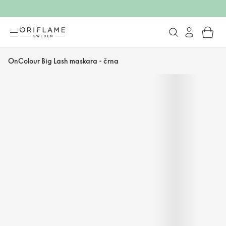
OnColour Big Lash maskara - črna