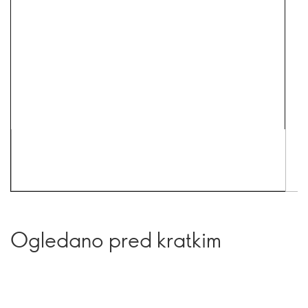
Ogledano pred kratkim