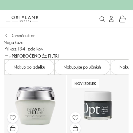
Domača stran
Nega kože
Prikaz 134 izdelkov
PRIPOROČENO
FILTRI
Nakup po izdelku
Nakupujte po učinkih
Nakupuj
NOV IZDELEK