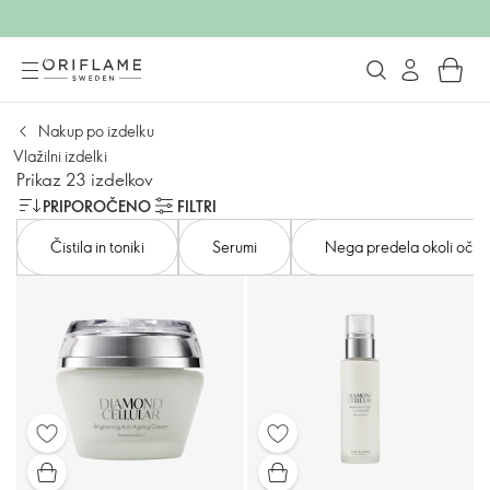
Nakup po izdelku
Vlažilni izdelki
Prikaz 23 izdelkov
PRIPOROČENO
FILTRI
Čistila in toniki
Serumi
Nega predela okoli oči