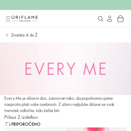
Znamke A do Ž
Every Me je dišavni duo, zasnovan tako, da popolnoma ujame
nasprotni plati vaše osebnosti. Z izbiro najljubše dišave se vsak
trenutek odločite, kdo želite biti.
Prikaz 2 izdelkov
PRIPOROČENO