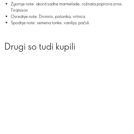
Zgornje note: akord sadne marmelade, rožnata poprova zrna,
Tiramison
Osrednje note: Diviniris, potonika, vrtnica
Spodnje note: semena tonke, vanilija, pačuli
Drugi so tudi kupili