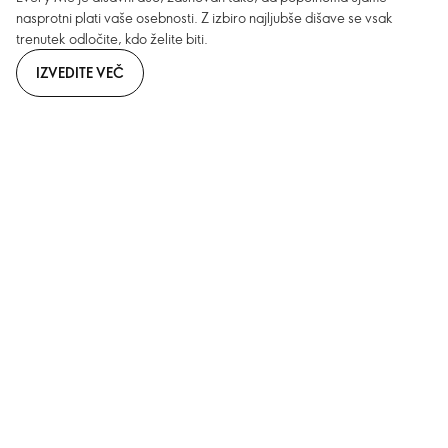
nasprotni plati vaše osebnosti. Z izbiro najljubše dišave se vsak
trenutek odločite, kdo želite biti.
IZVEDITE VEČ