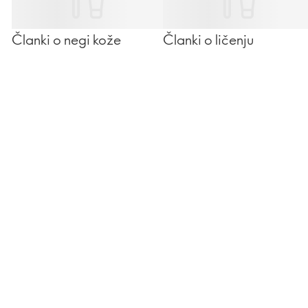
Članki o negi kože
Članki o ličenju