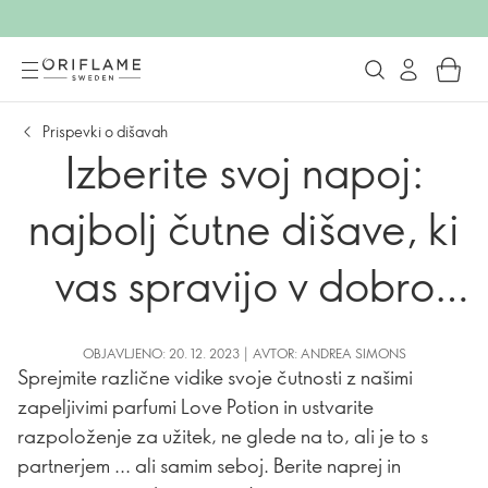
Prispevki o dišavah
Izberite svoj napoj:
najbolj čutne dišave, ki
vas spravijo v dobro
voljo
OBJAVLJENO: 20. 12. 2023 | AVTOR: ANDREA SIMONS
Sprejmite različne vidike svoje čutnosti z našimi
zapeljivimi parfumi Love Potion in ustvarite
razpoloženje za užitek, ne glede na to, ali je to s
partnerjem ... ali samim seboj. Berite naprej in