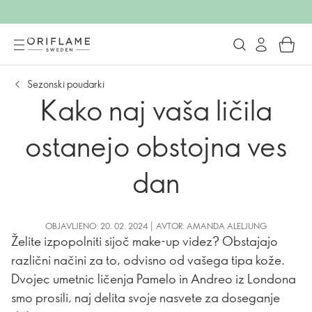
Sezonski poudarki
Kako naj vaša ličila
ostanejo obstojna ves
dan
OBJAVLJENO: 20. 02. 2024 | AVTOR: AMANDA ALELJUNG
Želite izpopolniti sijoč make-up videz? Obstajajo
različni načini za to, odvisno od vašega tipa kože.
Dvojec umetnic ličenja Pamelo in Andreo iz Londona
smo prosili, naj delita svoje nasvete za doseganje