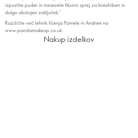
izpustite puder in nanesete fiksirni sprej za brezhiben in
dolgo obstojen zaključek.”
Raziščite več tehnik ličenja Pamele in Andree na
www.pandamakeup.co.uk.
Nakup izdelkov