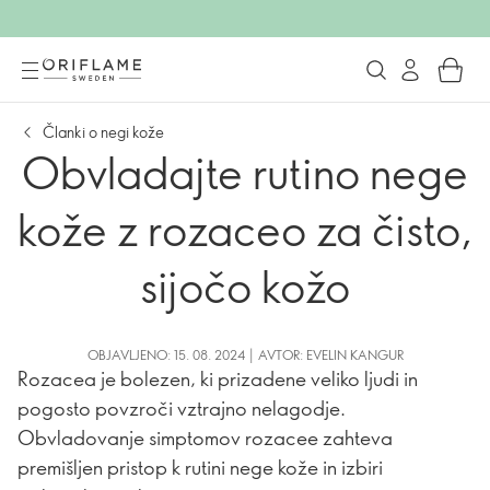
Članki o negi kože
Obvladajte rutino nege
kože z rozaceo za čisto,
sijočo kožo
OBJAVLJENO: 15. 08. 2024 | AVTOR: EVELIN KANGUR
Rozacea je bolezen, ki prizadene veliko ljudi in
pogosto povzroči vztrajno nelagodje.
Obvladovanje simptomov rozacee zahteva
premišljen pristop k rutini nege kože in izbiri