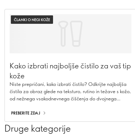
ČLANKI O NEGI KOŽE
Kako izbrati najboljše čistilo za vaš tip
kože
Niste prepričani, kako izbrati čistilo? Odkrijte najboljša
čistila za obraz glede na teksturo, rutino in težave s kožo,
od nežnega vsakodnevnega čiščenja do dvojnega
čiščenja.
PREBERITE ZDAJ
Druge kategorije