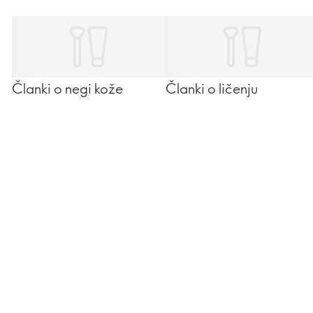
Članki o negi kože
Članki o ličenju