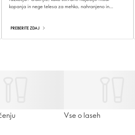
kopanja in nege telesa za mehko, nahranjeno in
razvajeno kožo.
PREBERITE ZDAJ
ičenju
Vse o laseh