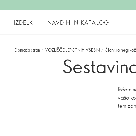
IZDELKI
NAVDIH IN KATALOG
Domača stran
/
VOZLIŠČE LEPOTNIH VSEBIN
/
Članki o negi ko
Sestavina 
Iščete 
vašo ko
tem zan