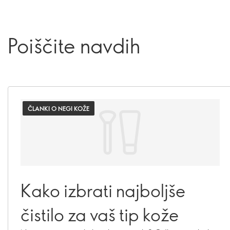
Poiščite navdih
ČLANKI O NEGI KOŽE
Kako izbrati najboljše
čistilo za vaš tip kože