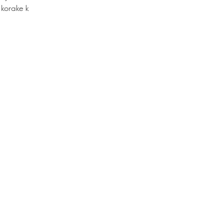
 korake k