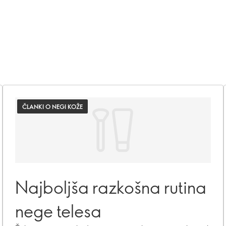
ČLANKI O NEGI KOŽE
Najboljša razkošna rutina
nege telesa