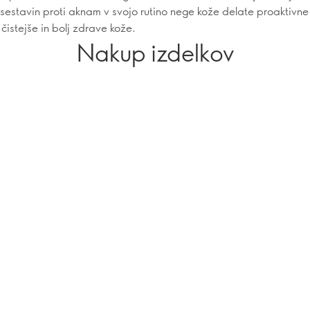
h sestavin proti aknam v svojo rutino nege kože delate proaktivne
čistejše in bolj zdrave kože.
Nakup izdelkov