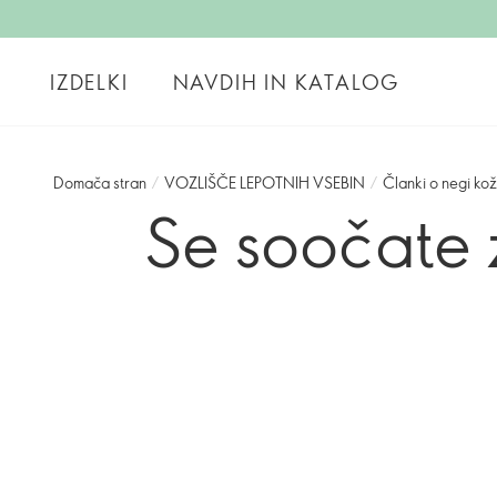
IZDELKI
NAVDIH IN KATALOG
Domača stran
/
VOZLIŠČE LEPOTNIH VSEBIN
/
Članki o negi ko
Se soočate z