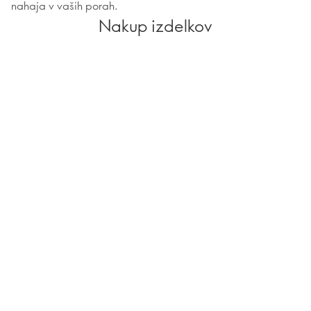
nahaja v vaših porah.
Nakup izdelkov