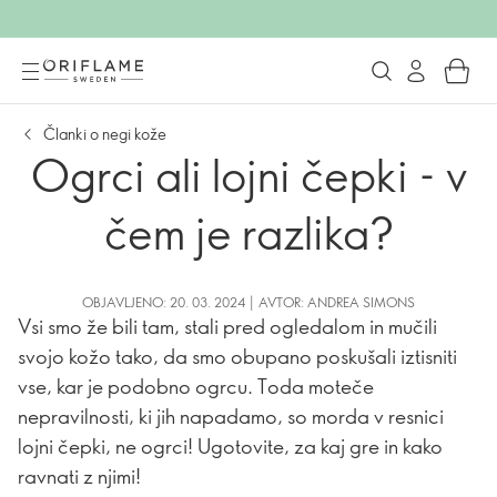
Članki o negi kože
Ogrci ali lojni čepki - v
čem je razlika?
OBJAVLJENO: 20. 03. 2024 | AVTOR: ANDREA SIMONS
Vsi smo že bili tam, stali pred ogledalom in mučili
svojo kožo tako, da smo obupano poskušali iztisniti
vse, kar je podobno ogrcu. Toda moteče
nepravilnosti, ki jih napadamo, so morda v resnici
lojni čepki, ne ogrci! Ugotovite, za kaj gre in kako
ravnati z njimi!