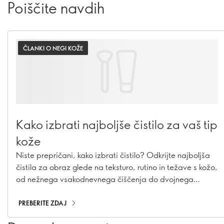
Poiščite navdih
ČLANKI O NEGI KOŽE
Kako izbrati najboljše čistilo za vaš tip
kože
Niste prepričani, kako izbrati čistilo? Odkrijte najboljša
čistila za obraz glede na teksturo, rutino in težave s kožo,
od nežnega vsakodnevnega čiščenja do dvojnega
čiščenja.
PREBERITE ZDAJ