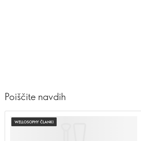
Poiščite navdih
WELLOSOPHY ČLANKI