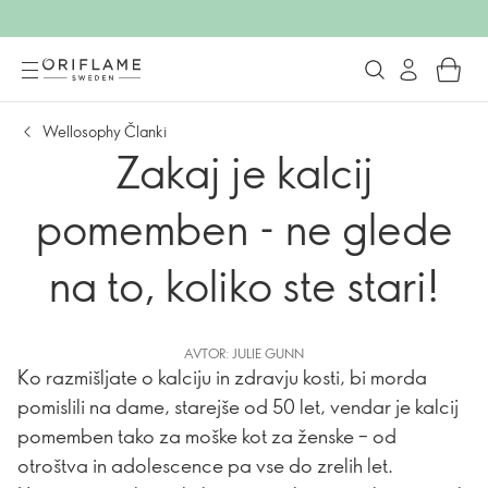
Wellosophy Članki
Zakaj je kalcij
pomemben - ne glede
na to, koliko ste stari!
AVTOR: JULIE GUNN
Ko razmišljate o kalciju in zdravju kosti, bi morda
pomislili na dame, starejše od 50 let, vendar je kalcij
pomemben tako za moške kot za ženske – od
otroštva in adolescence pa vse do zrelih let.